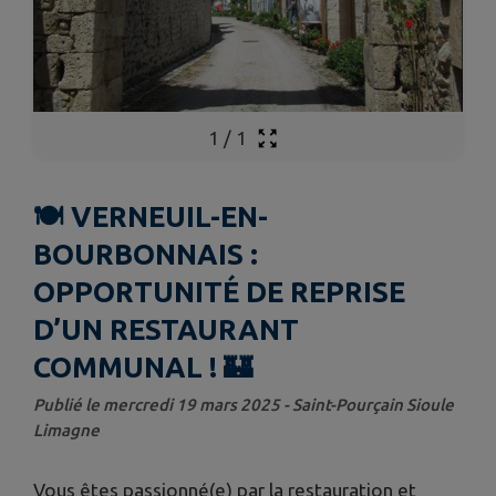
1
/
1
🍽️ VERNEUIL-EN-
BOURBONNAIS :
OPPORTUNITÉ DE REPRISE
D’UN RESTAURANT
COMMUNAL ! 🏰
Publié le mercredi 19 mars 2025 - Saint-Pourçain Sioule
Limagne
Vous êtes passionné(e) par la restauration et