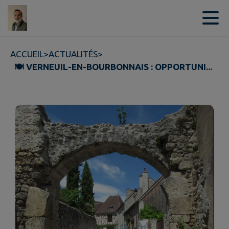
Contenu
Menu
Recherche
Pied de page
ACCUEIL
>
ACTUALITÉS
>
🍽️ VERNEUIL-EN-BOURBONNAIS : OPPORTUNI...