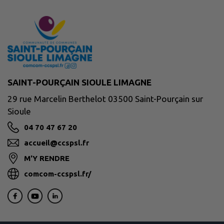
SAINT-POURÇAIN SIOULE LIMAGNE
29 rue Marcelin Berthelot 03500 Saint-Pourçain sur
Sioule
04 70 47 67 20
accueil@ccspsl.fr
M'Y RENDRE
comcom-ccspsl.fr/