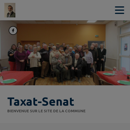
Contenu
Menu
Recherche
Pied de page
Taxat-Senat
BIENVENUE SUR LE SITE DE LA COMMUNE