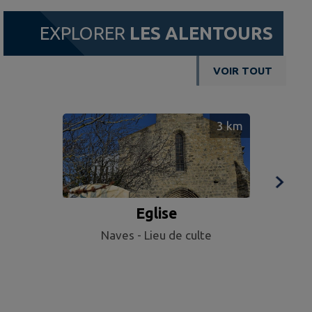
EXPLORER
LES ALENTOURS
VOIR TOUT
3
km
Eglise
Naves - Lieu de culte