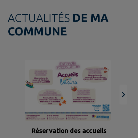
ACTUALITÉS
DE MA
COMMUNE
BR
Réservation des accueils