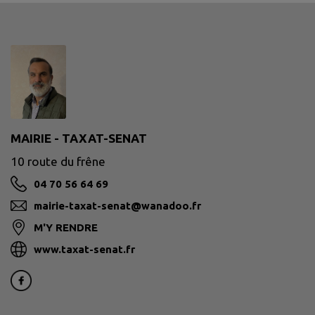
MAIRIE - TAXAT-SENAT
10 route du frêne
04 70 56 64 69
mairie-taxat-senat@wanadoo.fr
M'Y RENDRE
www.taxat-senat.fr