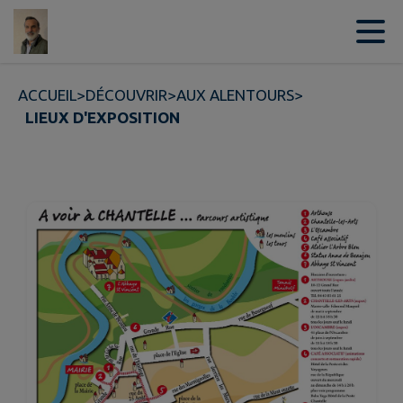
Contenu
Menu
Recherche
Pied de page
ACCUEIL
>
DÉCOUVRIR
>
AUX ALENTOURS
>
LIEUX D'EXPOSITION