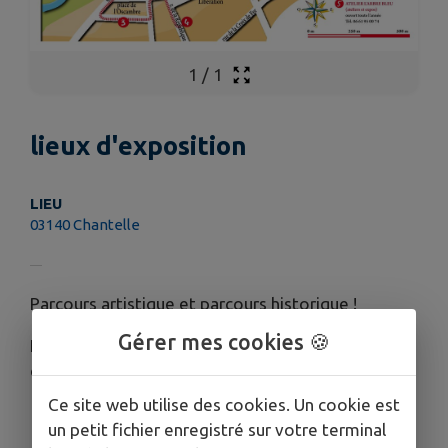
1
/
1
lieux d'exposition
LIEU
03140 Chantelle
Parcours artistique et parcours historique !
Gérer mes cookies 🍪
Figurent sur le plan les galerie d'expositions ainsi
que les tours médiévales
Ce site web utilise des cookies. Un cookie est
un petit fichier enregistré sur votre terminal