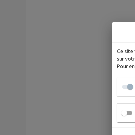
Ce site 
sur votr
Pour en