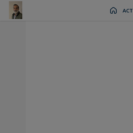
Contenu
Menu
Recherche
Pied de page
ACT