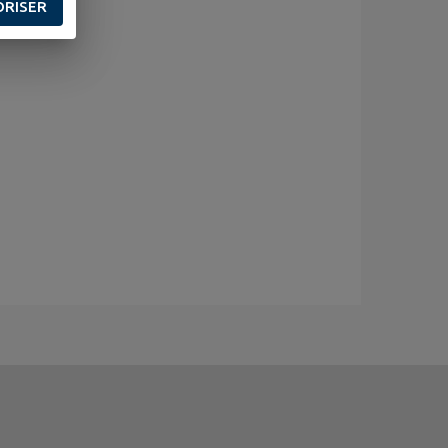
ORISER