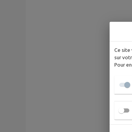
Ce site 
sur votr
Pour en