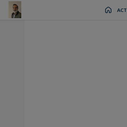
Contenu
Menu
Recherche
Pied de page
ACT