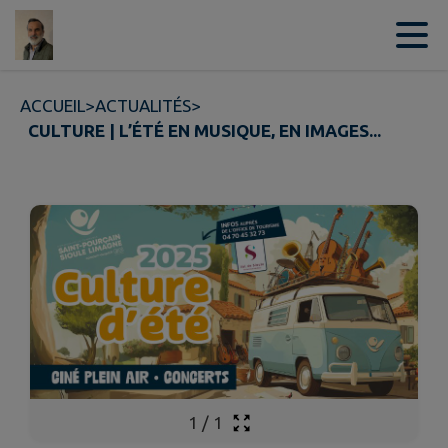
Contenu
Menu
Recherche
Pied de page
ACCUEIL
>
ACTUALITÉS
>
CULTURE | L’ÉTÉ EN MUSIQUE, EN IMAGES...
1
/
1