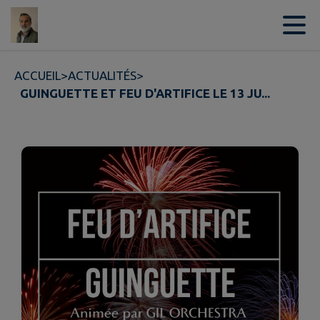
Contenu
Menu
Recherche
Pied de page
ACCUEIL
>
ACTUALITÉS
>
GUINGUETTE ET FEU D'ARTIFICE LE 13 JU...