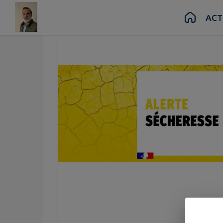
Contenu
Menu
Recherche
Pied de page
ACT