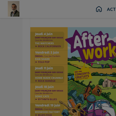
Contenu
Menu
Recherche
Pied de page
ACT