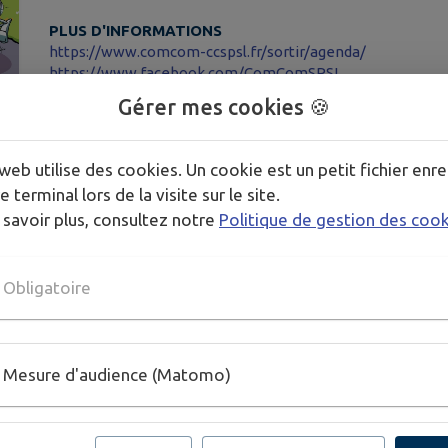
PLUS D'INFORMATIONS
https://www.comcom-ccspsl.fr/sortir/agenda/
https://www.facebook.com/ComComSPSL
https://www.valdesioule.com/
Gérer mes cookies 🍪
web utilise des cookies. Un cookie est un petit fichier enre
e terminal lors de la visite sur le site.
 savoir plus, consultez notre
Politique de gestion des coo
Obligatoire
Mesure d'audience (Matomo)