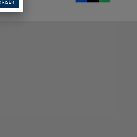
ORISER