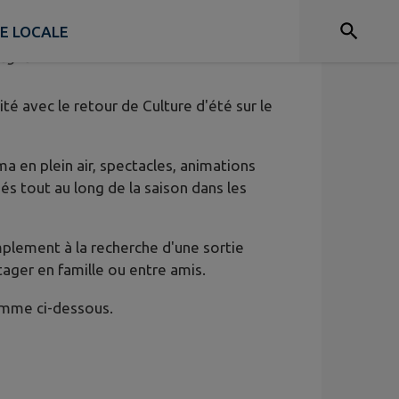
IE LOCALE
magne
té avec le retour de Culture d'été sur le
 en plein air, spectacles, animations
 tout au long de la saison dans les
plement à la recherche d'une sortie
ager en famille ou entre amis.
amme ci-dessous.