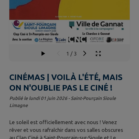
1
/
3
CINÉMAS | VOILÀ L'ÉTÉ, MAIS
ON N'OUBLIE PAS LE CINÉ !
Publié le lundi 01 juin 2026 - Saint-Pourçain Sioule
Limagne
Le soleil est officiellement avec nous ! Venez
rêver et vous rafraîchir dans vos salles obscures
au Clap Ciné à Saint-Pourçain-sur-Sioule et Le