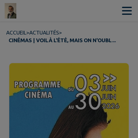
Contenu
Menu
Recherche
Pied de page
ACCUEIL
>
ACTUALITÉS
>
CINÉMAS | VOILÀ L'ÉTÉ, MAIS ON N'OUBL...