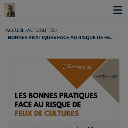
Contenu
Menu
Recherche
Pied de page
ACCUEIL
>
ACTUALITÉS
>
BONNES PRATIQUES FACE AU RISQUE DE FE...