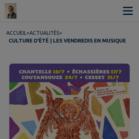
Contenu
Menu
Recherche
Pied de page
ACCUEIL
>
ACTUALITÉS
>
CULTURE D'ÉTÉ | LES VENDREDIS EN MUSIQUE