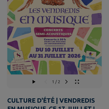
1
/
2
CULTURE D'ÉTÉ | VENDREDIS
EN MUSIQUE, CE 17 JUILLET !