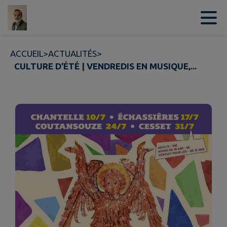
Contenu
Menu
Recherche
Pied de page
ACCUEIL
>
ACTUALITÉS
>
CULTURE D'ÉTÉ | VENDREDIS EN MUSIQUE,...