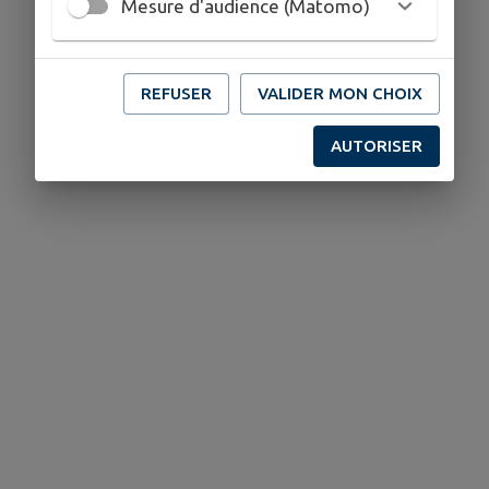
Mesure d'audience (Matomo)
REFUSER
VALIDER MON CHOIX
AUTORISER