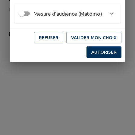
COORDONNÉES
solexcites49rr@gmail.com
Mesure d'audience (Matomo)
07 60 70 99 36
REFUSER
VALIDER MON CHOIX
AUTORISER