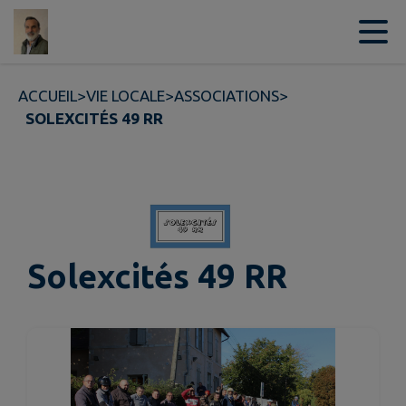
Contenu
Menu
Recherche
Pied de page
ACCUEIL
>
VIE LOCALE
>
ASSOCIATIONS
>
SOLEXCITÉS 49 RR
Solexcités 49 RR